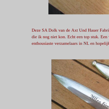
Deze SA Dolk van de Axt Und Hauer Fabrik
die ik nog niet kon. Echt een top stuk. Een v
enthousiaste verzamelaars in NL en hopelij