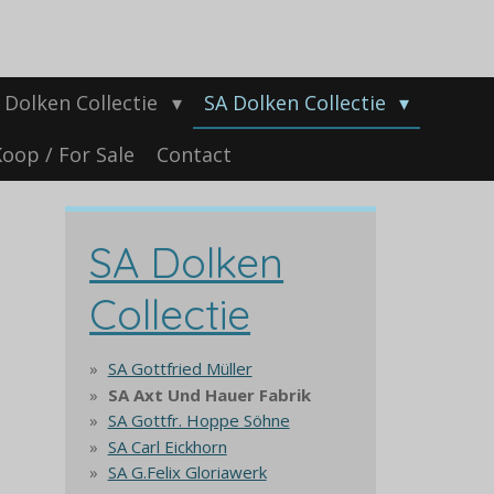
Dolken Collectie
SA Dolken Collectie
oop / For Sale
Contact
SA Dolken
Collectie
SA Gottfried Müller
SA Axt Und Hauer Fabrik
SA Gottfr. Hoppe Söhne
SA Carl Eickhorn
SA G.Felix Gloriawerk